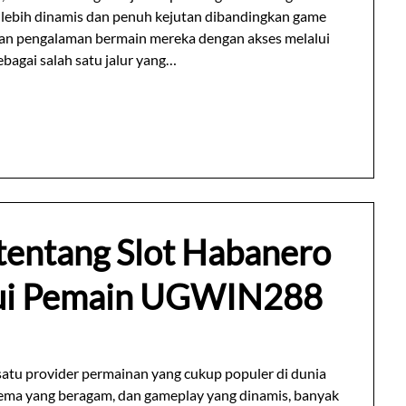
 lebih dinamis dan penuh kejutan dibandingkan game
kan pengalaman bermain mereka dengan akses melalui
bagai salah satu jalur yang…
tentang Slot Habanero
hui Pemain UGWIN288
satu provider permainan yang cukup populer di dunia
 tema yang beragam, dan gameplay yang dinamis, banyak