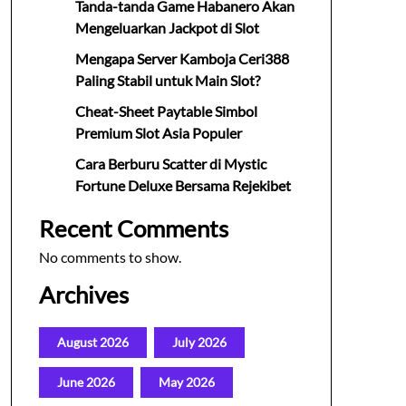
Tanda-tanda Game Habanero Akan
Mengeluarkan Jackpot di Slot
Mengapa Server Kamboja Ceri388
Paling Stabil untuk Main Slot?
Cheat-Sheet Paytable Simbol
Premium Slot Asia Populer
Cara Berburu Scatter di Mystic
Fortune Deluxe Bersama Rejekibet
Recent Comments
No comments to show.
Archives
August 2026
July 2026
June 2026
May 2026