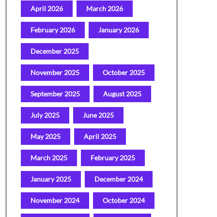
April 2026
March 2026
February 2026
January 2026
December 2025
November 2025
October 2025
September 2025
August 2025
July 2025
June 2025
May 2025
April 2025
March 2025
February 2025
January 2025
December 2024
November 2024
October 2024