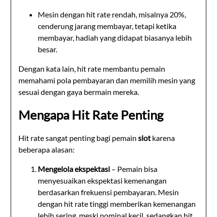
Mesin dengan hit rate rendah, misalnya 20%,
cenderung jarang membayar, tetapi ketika
membayar, hadiah yang didapat biasanya lebih
besar.
Dengan kata lain, hit rate membantu pemain
memahami pola pembayaran dan memilih mesin yang
sesuai dengan gaya bermain mereka.
Mengapa Hit Rate Penting
Hit rate sangat penting bagi pemain
slot
karena
beberapa alasan:
Mengelola ekspektasi
– Pemain bisa
menyesuaikan ekspektasi kemenangan
berdasarkan frekuensi pembayaran. Mesin
dengan hit rate tinggi memberikan kemenangan
lebih sering, meski nominal kecil, sedangkan hit