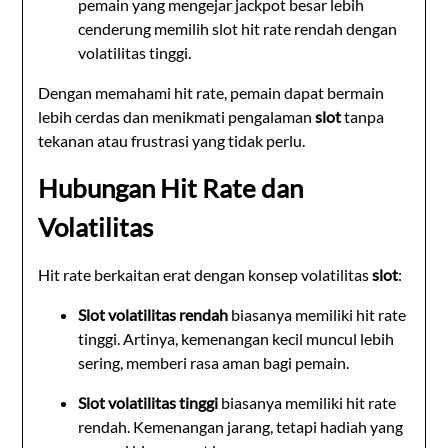
pemain yang mengejar jackpot besar lebih
cenderung memilih slot hit rate rendah dengan
volatilitas tinggi.
Dengan memahami hit rate, pemain dapat bermain
lebih cerdas dan menikmati pengalaman
slot
tanpa
tekanan atau frustrasi yang tidak perlu.
Hubungan Hit Rate dan
Volatilitas
Hit rate berkaitan erat dengan konsep volatilitas
slot
:
Slot volatilitas rendah
biasanya memiliki hit rate
tinggi. Artinya, kemenangan kecil muncul lebih
sering, memberi rasa aman bagi pemain.
Slot volatilitas tinggi
biasanya memiliki hit rate
rendah. Kemenangan jarang, tetapi hadiah yang