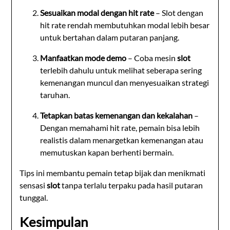
Sesuaikan modal dengan hit rate
– Slot dengan
hit rate rendah membutuhkan modal lebih besar
untuk bertahan dalam putaran panjang.
Manfaatkan mode demo
– Coba mesin
slot
terlebih dahulu untuk melihat seberapa sering
kemenangan muncul dan menyesuaikan strategi
taruhan.
Tetapkan batas kemenangan dan kekalahan
–
Dengan memahami hit rate, pemain bisa lebih
realistis dalam menargetkan kemenangan atau
memutuskan kapan berhenti bermain.
Tips ini membantu pemain tetap bijak dan menikmati
sensasi
slot
tanpa terlalu terpaku pada hasil putaran
tunggal.
Kesimpulan