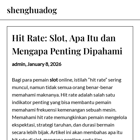
Skip
shenghuadog
to
content
Hit Rate: Slot, Apa Itu dan
Mengapa Penting Dipahami
admin,
January 8, 2026
Bagi para pemain
slot
online, istilah “hit rate” sering
muncul, namun tidak semua orang benar-benar
memahami maknanya. Hit rate adalah salah satu
indikator penting yang bisa membantu pemain
memahami frekuensi kemenangan sebuah mesin.
Memahami hit rate memungkinkan pemain mengelola
ekspektasi, strategi taruhan, dan durasi bermain
secara lebih bijak. Artikel ini akan membahas apa itu
hit rate di
slot
, mengapa penting, serta tips