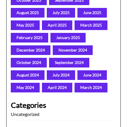
October 2025
September 2025
August 2025
July 2025
June 2025
May 2025
April 2025
March 2025
February 2025
January 2025
December 2024
November 2024
October 2024
September 2024
August 2024
July 2024
June 2024
May 2024
April 2024
March 2024
Categories
Uncategorized