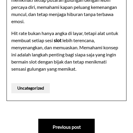
percaya diri, memahami kapan peluang kemenangan
muncul, dan tetap menjaga hiburan tanpa terbawa
emosi.
Hit rate bukan hanya angka di layar, tetapi alat untuk
membuat setiap sesi
slot
lebih terencana,
menyenangkan, dan memuaskan. Memahami konsep
ini adalah langkah penting bagi siapa saja yang ingin
bermain slot dengan bijak dan tetap menikmati
sensasi gulungan yang memikat.
Uncategorized
Post
Previous post
navigation