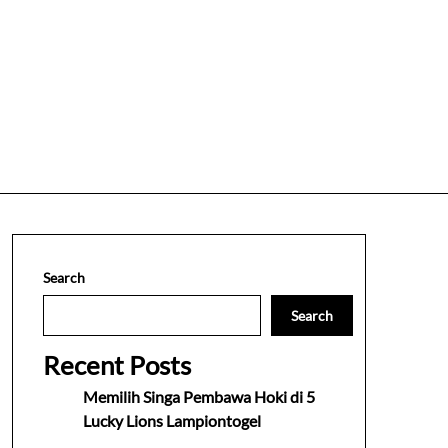
Search
Search
Recent Posts
Memilih Singa Pembawa Hoki di 5
Lucky Lions Lampiontogel