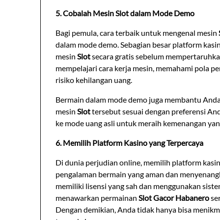
5. Cobalah Mesin Slot dalam Mode Demo
Bagi pemula, cara terbaik untuk mengenal mesin
dalam mode demo. Sebagian besar platform kas
mesin
Slot
secara gratis sebelum mempertaruhka
mempelajari cara kerja mesin, memahami pola pe
risiko kehilangan uang.
Bermain dalam mode demo juga membantu Anda
mesin
Slot
tersebut sesuai dengan preferensi Anda
ke mode uang asli untuk meraih kemenangan yang
6. Memilih Platform Kasino yang Terpercaya
Di dunia perjudian online, memilih platform kas
pengalaman bermain yang aman dan menyenangk
memiliki lisensi yang sah dan menggunakan siste
menawarkan permainan
Slot Gacor Habanero
se
Dengan demikian, Anda tidak hanya bisa menikma