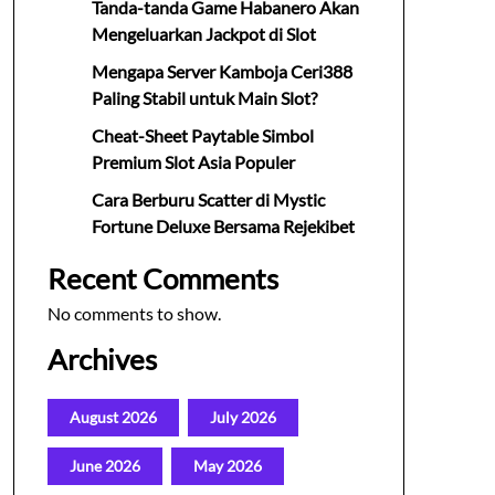
Tanda-tanda Game Habanero Akan
Mengeluarkan Jackpot di Slot
Mengapa Server Kamboja Ceri388
Paling Stabil untuk Main Slot?
Cheat-Sheet Paytable Simbol
Premium Slot Asia Populer
Cara Berburu Scatter di Mystic
Fortune Deluxe Bersama Rejekibet
Recent Comments
No comments to show.
Archives
August 2026
July 2026
June 2026
May 2026