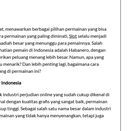
t, menawarkan berbagai pilihan permainan yang bisa
ra permainan yang paling diminati,
Slot
selalu menjadi
 hadiah besar yang menunggu para pemainnya. Salah
hatian pemain di Indonesia adalah Habanero, dengan
rikan peluang menang lebih besar. Namun, apa yang
u menarik? Dan lebih penting lagi, bagaimana cara
g di permainan ini?
 Indonesia
industri perjudian online yang sudah cukup dikenal di
nal dengan kualitas grafis yang sangat baik, permainan
kup tinggi. Sebagai salah satu nama besar dalam industri
mainan yang tidak hanya menyenangkan, tetapi juga