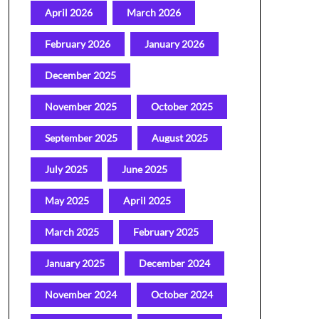
April 2026
March 2026
February 2026
January 2026
December 2025
November 2025
October 2025
September 2025
August 2025
July 2025
June 2025
May 2025
April 2025
March 2025
February 2025
January 2025
December 2024
November 2024
October 2024