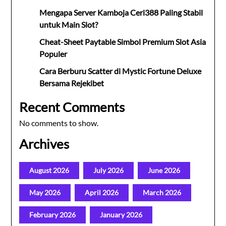
Mengapa Server Kamboja Ceri388 Paling Stabil
untuk Main Slot?
Cheat-Sheet Paytable Simbol Premium Slot Asia
Populer
Cara Berburu Scatter di Mystic Fortune Deluxe
Bersama Rejekibet
Recent Comments
No comments to show.
Archives
August 2026
July 2026
June 2026
May 2026
April 2026
March 2026
February 2026
January 2026