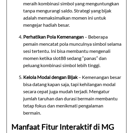
meraih kombinasi simbol yang menguntungkan
tanpa mengurangi saldo. Strategi yang bijak
adalah memaksimalkan momen ini untuk
mengejar hadiah besar.
Perhatikan Pola Kemenangan
– Beberapa
pemain mencatat pola munculnya simbol selama
sesi tertentu. Ini bisa membantu mengenali
momen ketika slot88 sedang “panas” dan
peluang kombinasi simbol lebih tinggi.
Kelola Modal dengan Bijak
– Kemenangan besar
bisa datang kapan saja, tapi kehilangan modal
secara cepat juga mudah terjadi. Mengatur
jumlah taruhan dan durasi bermain membantu
tetap fokus dan menikmati pengalaman
bermain.
Manfaat Fitur Interaktif di MG