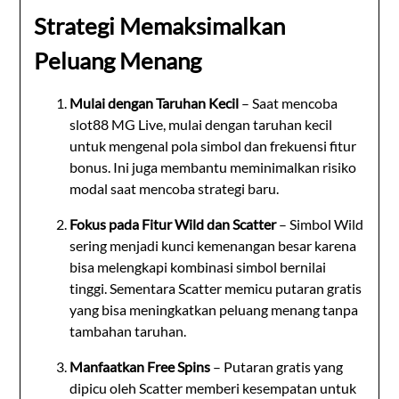
Strategi Memaksimalkan
Peluang Menang
Mulai dengan Taruhan Kecil
– Saat mencoba
slot88 MG Live, mulai dengan taruhan kecil
untuk mengenal pola simbol dan frekuensi fitur
bonus. Ini juga membantu meminimalkan risiko
modal saat mencoba strategi baru.
Fokus pada Fitur Wild dan Scatter
– Simbol Wild
sering menjadi kunci kemenangan besar karena
bisa melengkapi kombinasi simbol bernilai
tinggi. Sementara Scatter memicu putaran gratis
yang bisa meningkatkan peluang menang tanpa
tambahan taruhan.
Manfaatkan Free Spins
– Putaran gratis yang
dipicu oleh Scatter memberi kesempatan untuk