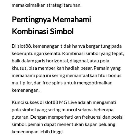
memaksimalkan strategi taruhan.
Pentingnya Memahami
Kombinasi Simbol
Di slot88, kemenangan tidak hanya bergantung pada
keberuntungan semata. Kombinasi simbol yang tepat,
baik dalam garis horizontal, diagonal, atau pola
khusus, bisa memberikan hadiah besar. Pemain yang
memahami pola ini sering memanfaatkan fitur bonus,
multiplier, dan free spins untuk mengoptimalkan
kemenangan.
Kunci sukses di slot88 MG Live adalah mengamati
pola simbol yang sering muncul selama beberapa
putaran. Dengan memperhatikan frekuensi dan posisi
simbol, pemain dapat menentukan kapan peluang
kemenangan lebih tinggi.