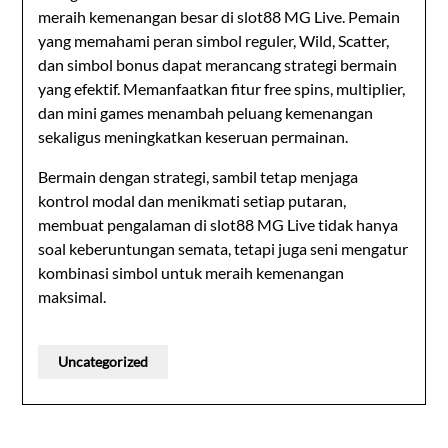
meraih kemenangan besar di slot88 MG Live. Pemain
yang memahami peran simbol reguler, Wild, Scatter,
dan simbol bonus dapat merancang strategi bermain
yang efektif. Memanfaatkan fitur free spins, multiplier,
dan mini games menambah peluang kemenangan
sekaligus meningkatkan keseruan permainan.
Bermain dengan strategi, sambil tetap menjaga
kontrol modal dan menikmati setiap putaran,
membuat pengalaman di slot88 MG Live tidak hanya
soal keberuntungan semata, tetapi juga seni mengatur
kombinasi simbol untuk meraih kemenangan
maksimal.
Uncategorized