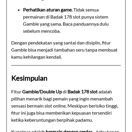
Perhatikan aturan game.
Tidak semua
permainan di Badak 178 slot punya sistem
Gamble yang sama. Baca panduannya dulu
sebelum mencoba.
Dengan pendekatan yang santai dan disiplin, fitur
Gamble bisa menjadi tambahan seru tanpa membuat
kamu kehilangan kendali.
Kesimpulan
Fitur
Gamble/Double Up
di
Badak 178 slot
adalah
pilihan menarik bagi pemain yang ingin menambah
sensasi bermain slot online. Meskipun berisiko tinggi,
fitur ini juga bisa memberikan kepuasan tersendiri
ketika keberuntungan berpihak padamu.
Kuncinya adalah
bermain dengan cerdas
—tahu kapan