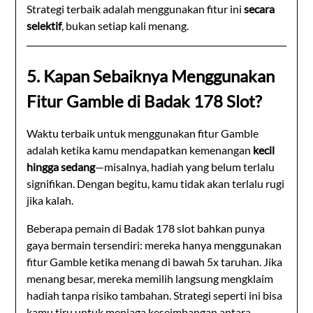
Strategi terbaik adalah menggunakan fitur ini
secara
selektif
, bukan setiap kali menang.
5. Kapan Sebaiknya Menggunakan
Fitur Gamble di Badak 178 Slot?
Waktu terbaik untuk menggunakan fitur Gamble
adalah ketika kamu mendapatkan kemenangan
kecil
hingga sedang
—misalnya, hadiah yang belum terlalu
signifikan. Dengan begitu, kamu tidak akan terlalu rugi
jika kalah.
Beberapa pemain di Badak 178 slot bahkan punya
gaya bermain tersendiri: mereka hanya menggunakan
fitur Gamble ketika menang di bawah 5x taruhan. Jika
menang besar, mereka memilih langsung mengklaim
hadiah tanpa risiko tambahan. Strategi seperti ini bisa
kamu tiru untuk menjaga keseimbangan antara