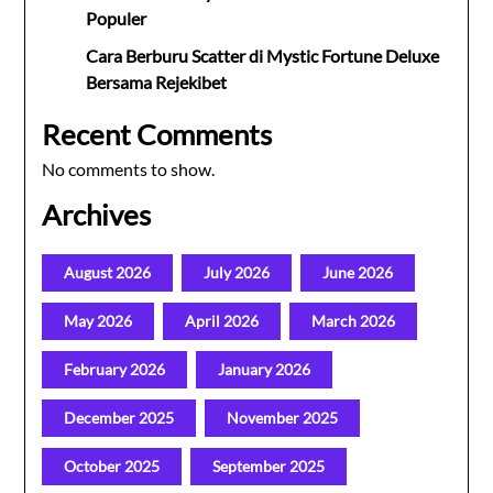
Populer
Cara Berburu Scatter di Mystic Fortune Deluxe
Bersama Rejekibet
Recent Comments
No comments to show.
Archives
August 2026
July 2026
June 2026
May 2026
April 2026
March 2026
February 2026
January 2026
December 2025
November 2025
October 2025
September 2025