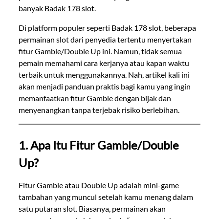
banyak
Badak 178 slot
.
Di platform populer seperti Badak 178 slot, beberapa
permainan slot dari penyedia tertentu menyertakan
fitur Gamble/Double Up ini. Namun, tidak semua
pemain memahami cara kerjanya atau kapan waktu
terbaik untuk menggunakannya. Nah, artikel kali ini
akan menjadi panduan praktis bagi kamu yang ingin
memanfaatkan fitur Gamble dengan bijak dan
menyenangkan tanpa terjebak risiko berlebihan.
1. Apa Itu Fitur Gamble/Double
Up?
Fitur Gamble atau Double Up adalah mini-game
tambahan yang muncul setelah kamu menang dalam
satu putaran slot. Biasanya, permainan akan