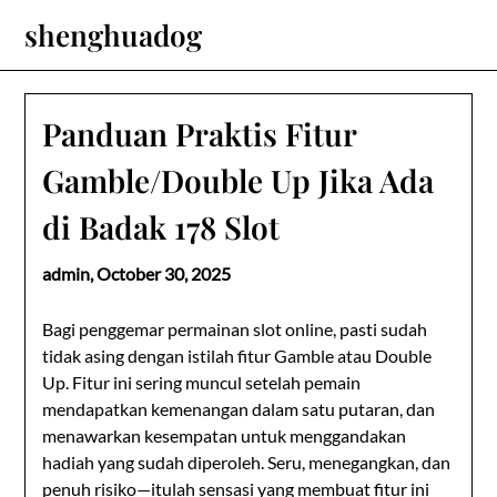
Skip
shenghuadog
to
content
Panduan Praktis Fitur
Gamble/Double Up Jika Ada
di Badak 178 Slot
admin,
October 30, 2025
Bagi penggemar permainan slot online, pasti sudah
tidak asing dengan istilah fitur Gamble atau Double
Up. Fitur ini sering muncul setelah pemain
mendapatkan kemenangan dalam satu putaran, dan
menawarkan kesempatan untuk menggandakan
hadiah yang sudah diperoleh. Seru, menegangkan, dan
penuh risiko—itulah sensasi yang membuat fitur ini