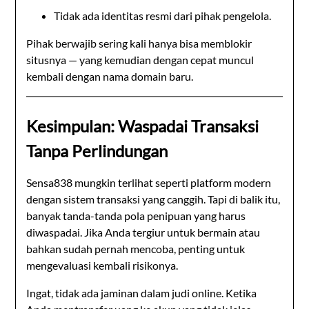
Tidak ada identitas resmi dari pihak pengelola.
Pihak berwajib sering kali hanya bisa memblokir
situsnya — yang kemudian dengan cepat muncul
kembali dengan nama domain baru.
Kesimpulan: Waspadai Transaksi
Tanpa Perlindungan
Sensa838 mungkin terlihat seperti platform modern
dengan sistem transaksi yang canggih. Tapi di balik itu,
banyak tanda-tanda pola penipuan yang harus
diwaspadai. Jika Anda tergiur untuk bermain atau
bahkan sudah pernah mencoba, penting untuk
mengevaluasi kembali risikonya.
Ingat, tidak ada jaminan dalam judi online. Ketika