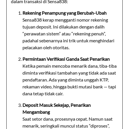
dalam transaksi di Sensa838:
Rekening Penampung yang Berubah-Ubah
Sensa838 kerap mengganti nomor rekening
tujuan deposit. Ini dilakukan dengan dalih
“perawatan sistem” atau “rekening penuh”,
padahal sebenarnya ini trik untuk menghindari
pelacakan oleh otoritas.
Permintaan Verifikasi Ganda Saat Penarikan
Ketika pemain mencoba menarik dana, tiba-tiba
diminta verifikasi tambahan yang tidak ada saat
pendaftaran. Ada yang diminta unggah KTP,
rekaman video, hingga bukti mutasi bank — tapi
dana tetap tidak cair.
Deposit Masuk Sekejap, Penarikan
Mengambang
Saat setor dana, prosesnya cepat. Namun saat
menarik, seringkali muncul status “diproses”,