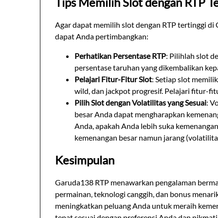
Tips Memilih Slot dengan RTP Te
Agar dapat memilih slot dengan RTP tertinggi di
dapat Anda pertimbangkan:
Perhatikan Persentase RTP
: Pilihlah slot
persentase taruhan yang dikembalikan kep
Pelajari Fitur-Fitur Slot
: Setiap slot memili
wild, dan jackpot progresif. Pelajari fitur
Pilih Slot dengan Volatilitas yang Sesuai
: V
besar Anda dapat mengharapkan kemenangan.
Anda, apakah Anda lebih suka kemenangan k
kemenangan besar namun jarang (volatilitas
Kesimpulan
Garuda138 RTP menawarkan pengalaman bermain 
permainan, teknologi canggih, dan bonus menarik
meningkatkan peluang Anda untuk meraih kemenang
tepat sesuai dengan preferensi Anda dan nikma