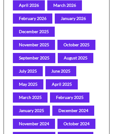
April 2026
March 2026
February 2026
January 2026
December 2025
November 2025
October 2025
September 2025
August 2025
July 2025
June 2025
May 2025
April 2025
March 2025
February 2025
January 2025
December 2024
November 2024
October 2024