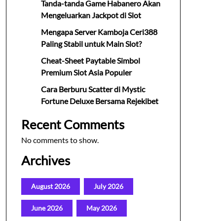
Tanda-tanda Game Habanero Akan
Mengeluarkan Jackpot di Slot
Mengapa Server Kamboja Ceri388
Paling Stabil untuk Main Slot?
Cheat-Sheet Paytable Simbol
Premium Slot Asia Populer
Cara Berburu Scatter di Mystic
Fortune Deluxe Bersama Rejekibet
Recent Comments
No comments to show.
Archives
August 2026
July 2026
June 2026
May 2026