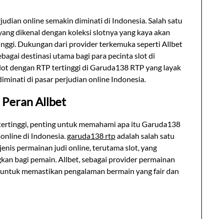
udian online semakin diminati di Indonesia. Salah satu
ang dikenal dengan koleksi slotnya yang kaya akan
tinggi. Dukungan dari provider terkemuka seperti Allbet
gai destinasi utama bagi para pecinta slot di
lot dengan RTP tertinggi di Garuda138 RTP yang layak
iminati di pasar perjudian online Indonesia.
Peran Allbet
tertinggi, penting untuk memahami apa itu Garuda138
online di Indonesia.
garuda138 rtp
adalah salah satu
nis permainan judi online, terutama slot, yang
kan bagi pemain. Allbet, sebagai provider permainan
h untuk memastikan pengalaman bermain yang fair dan