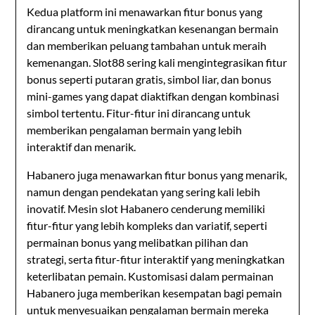
Kedua platform ini menawarkan fitur bonus yang
dirancang untuk meningkatkan kesenangan bermain
dan memberikan peluang tambahan untuk meraih
kemenangan. Slot88 sering kali mengintegrasikan fitur
bonus seperti putaran gratis, simbol liar, dan bonus
mini-games yang dapat diaktifkan dengan kombinasi
simbol tertentu. Fitur-fitur ini dirancang untuk
memberikan pengalaman bermain yang lebih
interaktif dan menarik.
Habanero juga menawarkan fitur bonus yang menarik,
namun dengan pendekatan yang sering kali lebih
inovatif. Mesin slot Habanero cenderung memiliki
fitur-fitur yang lebih kompleks dan variatif, seperti
permainan bonus yang melibatkan pilihan dan
strategi, serta fitur-fitur interaktif yang meningkatkan
keterlibatan pemain. Kustomisasi dalam permainan
Habanero juga memberikan kesempatan bagi pemain
untuk menyesuaikan pengalaman bermain mereka