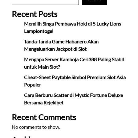
Recent Posts
Memilih Singa Pembawa Hoki di 5 Lucky Lions
Lampiontogel
Tanda-tanda Game Habanero Akan
Mengeluarkan Jackpot di Slot
Mengapa Server Kamboja Ceri388 Paling Stabil
untuk Main Slot?
Cheat-Sheet Paytable Simbol Premium Slot Asia
Populer
Cara Berburu Scatter di Mystic Fortune Deluxe
Bersama Rejekibet
Recent Comments
No comments to show.